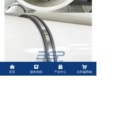
낀
뀰
끣
낙
首页
服务热线
产品中心
比利威商城
上海比利威环保有限公司是一家专业的水处理
配件供应商，主要从事水处理耗材的生产、批
发和销售，公司致力于为终端客户提供丰富、
优质的水处理产品和服务。主要产品有微孔折