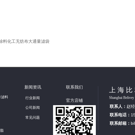
袋食品涂料化工无纺布大通量滤袋
新闻资讯
联系我们
上海比
/滤料
Shanghai Belivey 
行业新闻
官方店铺
联系人：
赵经
公司新闻
联系电话：
1
常见问题
联系邮箱：
b
脂