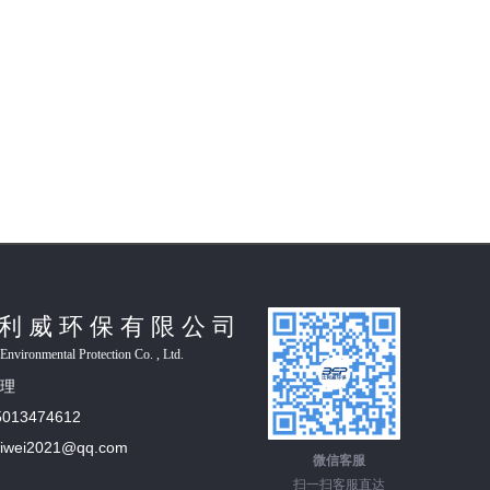
利威环保有限公司
Environmental Protection Co. , Ltd.
理
5013474612
iliwei2021@qq.com
微信客服
扫一扫客服直达